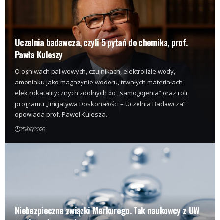
Uczelnia badawcza, czyli 5 pytań do chemika, prof.
Pawła Kuleszy
O ogniwach paliwowych, czujnikach, elektrolizie wody,
amoniaku jako magazynie wodoru, trwałych materiałach
elektrokatalitycznych zdolnych do „samogojenia” oraz roli
programu „Inicjatywa Doskonałości – Uczelnia Badawcza”
opowiada prof. Paweł Kulesza.
25/06/2026
Niebezpieczne związki Merkurego. Tak naukowcy z UW