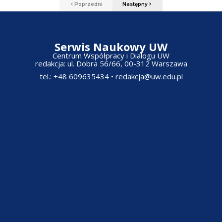
Poprzedni
Następny
Serwis Naukowy UW
Centrum Współpracy i Dialogu UW
redakcja: ul. Dobra 56/66, 00-312 Warszawa​
tel.: +48 609635434
•
redakcja@uw.edu.pl