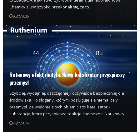
Chemicy z UW szybko przekonali się, że to…
26/05/2026
Rutenowy efekt motyla. Nowy katalizator przyspieszy
przemysł
Szybciej, wydajniej, oszczędniej i oczywiście bezpieczniej dla
środowiska. To slogany, którymi posługuje się niemal cały
przemysł. Za wieloma z tych obietnic stoi katalizator –
substancja, która przyspiesza reakcje chemiczne. Naukowcy…
22/05/2026