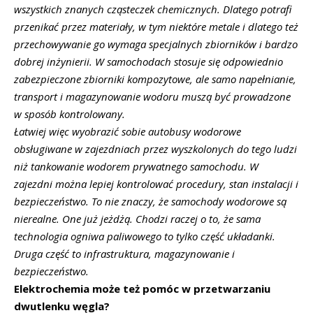
wszystkich znanych cząsteczek chemicznych. Dlatego potrafi
przenikać przez materiały, w tym niektóre metale i dlatego też
przechowywanie go wymaga specjalnych zbiorników i bardzo
dobrej inżynierii. W samochodach
stosuje się odpowiednio
zabezpieczone zbiorniki kompozytowe, ale samo napełnianie,
transport i magazynowanie wodoru muszą być prowadzone
w sposób kontrolowany.
Łatwiej więc wyobrazić sobie autobusy wodorowe
obsługiwane w zajezdniach przez wyszkolonych do tego ludzi
niż tankowanie wodorem prywatnego samochodu. W
zajezdni można lepiej kontrolować procedury, stan instalacji i
bezpieczeństwo. To nie znaczy, że samochody wodorowe są
nierealne. One już jeżdżą. Chodzi raczej o to, że sama
technologia ogniwa paliwowego to tylko część układanki.
Druga część to infrastruktura, magazynowanie i
bezpieczeństwo.
Elektrochemia może też pomóc w przetwarzaniu
dwutlenku węgla?