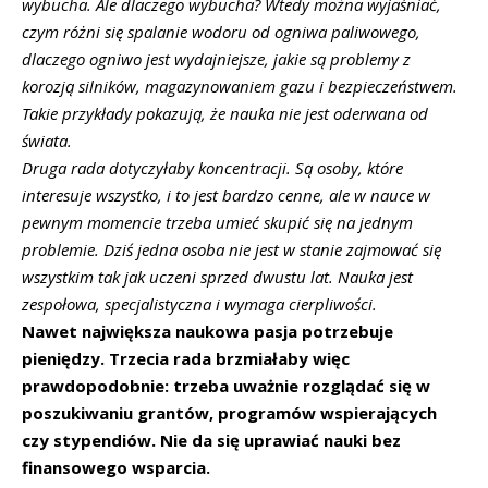
wybucha. Ale dlaczego wybucha? Wtedy można wyjaśniać,
czym różni się spalanie wodoru od ogniwa paliwowego,
dlaczego ogniwo jest wydajniejsze, jakie są problemy z
korozją silników, magazynowaniem gazu i bezpieczeństwem.
Takie przykłady pokazują, że nauka nie jest oderwana od
świata.
Druga rada dotyczyłaby koncentracji. Są osoby, które
interesuje wszystko, i to jest bardzo cenne, ale w nauce w
pewnym momencie trzeba umieć skupić się na jednym
problemie. Dziś jedna osoba nie jest w stanie zajmować się
wszystkim tak jak uczeni sprzed dwustu lat. Nauka jest
zespołowa, specjalistyczna i wymaga cierpliwości.
Nawet największa naukowa pasja potrzebuje
pieniędzy. Trzecia rada brzmiałaby więc
prawdopodobnie: trzeba uważnie rozglądać się w
poszukiwaniu grantów, programów wspierających
czy stypendiów. Nie da się uprawiać nauki bez
finansowego wsparcia.