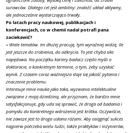
surowców. Dlatego cel jest ambitny: znaleźć układ aktywny,
ale jednocześnie wystarczająco trwały.
Po latach pracy naukowej, publikacjach i
konferencjach, co w chemii nadal potrafi pana
zaciekawić?
–
Wiele tematów. Im dłużej pracuję, tym wyraźniej widzę, ile
jest jeszcze do zrobienia, do odkrycia. To jest chyba siła
napędowa. Na początku kariery badacz często myśli o
doktoracie, o konkretnym terminie, o tym, żeby uzyskać
wynik. Z czasem coraz ważniejsza staje się jakość pytania i
znaczenie problemu.
Interesuje mnie nauka jako taka, wyzwania intelektualne
związane z moją dziedziną, ale przyznam, że bardzo mnie
satysfakcjonuje, gdy uda się sprawić, że droga od badania i
pomysłu do konkretnego wdrożenia jest krótka. Oczywiście,
nie zawsze jest to droga usłana różami. Aby osiągnąć sukces
najpierw potrzeba wielu ludzi, także praktyków i inżynierów,