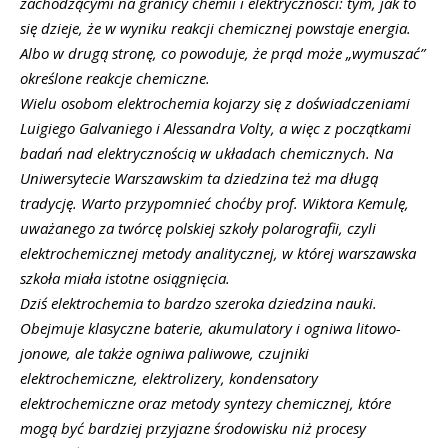
zachodzącymi na granicy chemii i elektryczności: tym, jak to
się dzieje, że w wyniku reakcji chemicznej powstaje energia.
Albo w drugą stronę, co powoduje, że prąd może „wymuszać”
określone reakcje chemiczne.
Wielu osobom elektrochemia kojarzy się z doświadczeniami
Luigiego Galvaniego i Alessandra Volty, a więc z początkami
badań nad elektrycznością w układach chemicznych. Na
Uniwersytecie Warszawskim ta dziedzina też ma długą
tradycję. Warto przypomnieć choćby prof. Wiktora Kemulę,
uważanego za twórcę polskiej szkoły polarografii, czyli
elektrochemicznej metody analitycznej, w której warszawska
szkoła miała istotne osiągnięcia.
Dziś elektrochemia to bardzo szeroka dziedzina nauki.
Obejmuje klasyczne baterie, akumulatory i ogniwa litowo-
jonowe, ale także ogniwa paliwowe, czujniki
elektrochemiczne, elektrolizery, kondensatory
elektrochemiczne oraz metody syntezy chemicznej, które
mogą być bardziej przyjazne środowisku niż procesy