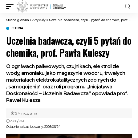
Strona główna
»
Artykuły
»
Uczelnia badawcza, czyli 5 pytań do chemika, prof. Pawła Kuleszy
CHEMIA
Uczelnia badawcza, czyli 5 pytań do
chemika, prof. Pawła Kuleszy
O ogniwach paliwowych, czujnikach, elektrolizie
wody, amoniaku jako magazynie wodoru, trwałych
materiałach elektrokatalitycznych zdolnych do
„samogojenia” oraz roli programu „Inicjatywa
Doskonałości – Uczelnia Badawcza” opowiada prof.
Paweł Kulesza.
15 Min czytania
25/06/2026
Ostatnio zaktualizowany: 2026/06/24