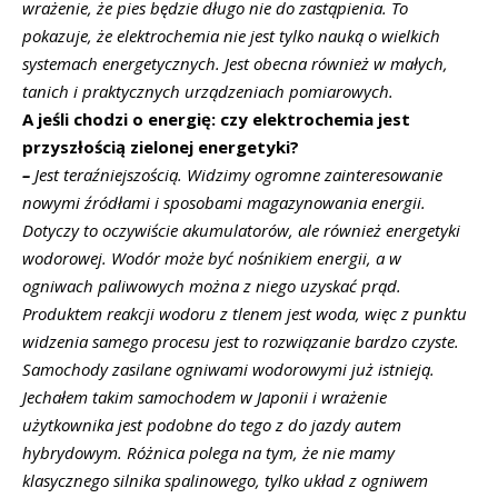
wrażenie, że pies będzie długo nie do zastąpienia. To
pokazuje, że elektrochemia nie jest tylko nauką o wielkich
systemach energetycznych. Jest obecna również w małych,
tanich i praktycznych urządzeniach pomiarowych.
A jeśli chodzi o energię: czy elektrochemia jest
przyszłością zielonej energetyki?
–
Jest teraźniejszością. Widzimy ogromne zainteresowanie
nowymi źródłami i sposobami magazynowania energii.
Dotyczy to oczywiście akumulatorów, ale również energetyki
wodorowej. Wodór może być nośnikiem energii, a w
ogniwach paliwowych można z niego uzyskać prąd.
Produktem reakcji wodoru z tlenem jest woda, więc z punktu
widzenia samego procesu jest to rozwiązanie bardzo czyste.
Samochody zasilane ogniwami wodorowymi już istnieją.
Jechałem takim samochodem w Japonii i wrażenie
użytkownika jest podobne do tego z do jazdy autem
hybrydowym. Różnica polega na tym, że nie mamy
klasycznego silnika spalinowego, tylko układ z ogniwem