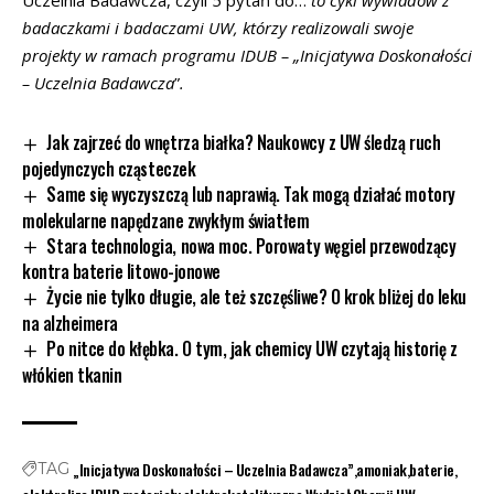
badaczkami i badaczami UW, którzy realizowali swoje
projekty w ramach programu IDUB – „Inicjatywa Doskonałości
– Uczelnia Badawcza
”
.
Jak zajrzeć do wnętrza białka? Naukowcy z UW śledzą ruch
pojedynczych cząsteczek
Same się wyczyszczą lub naprawią. Tak mogą działać motory
molekularne napędzane zwykłym światłem
Stara technologia, nowa moc. Porowaty węgiel przewodzący
kontra baterie litowo-jonowe
Życie nie tylko długie, ale też szczęśliwe? O krok bliżej do leku
na alzheimera
Po nitce do kłębka. O tym, jak chemicy UW czytają historię z
włókien tkanin
„Inicjatywa Doskonałości – Uczelnia Badawcza”
amoniak
baterie
TAG