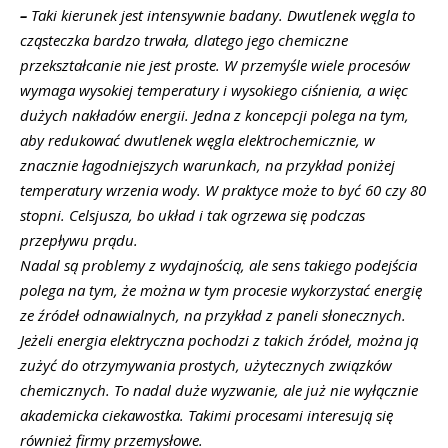
–
Taki kierunek jest intensywnie badany. Dwutlenek węgla to
cząsteczka bardzo trwała, dlatego jego chemiczne
przekształcanie nie jest proste. W przemyśle wiele procesów
wymaga wysokiej temperatury i wysokiego ciśnienia, a więc
dużych nakładów energii. Jedna z koncepcji polega na tym,
aby redukować dwutlenek węgla elektrochemicznie, w
znacznie łagodniejszych warunkach, na przykład poniżej
temperatury wrzenia wody. W praktyce może to być 60 czy 80
stopni. Celsjusza, bo układ i tak ogrzewa się podczas
przepływu prądu.
Nadal są problemy z wydajnością, ale sens takiego podejścia
polega na tym, że można w tym procesie wykorzystać energię
ze źródeł odnawialnych, na przykład z paneli słonecznych.
Jeżeli energia elektryczna pochodzi z takich źródeł, można ją
zużyć do otrzymywania prostych, użytecznych związków
chemicznych. To nadal duże wyzwanie, ale już nie wyłącznie
akademicka ciekawostka. Takimi procesami interesują się
również firmy przemysłowe.