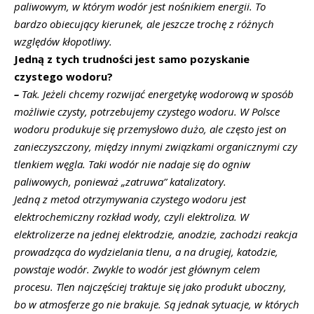
paliwowym, w którym wodór jest nośnikiem energii. To
bardzo obiecujący kierunek, ale jeszcze trochę z różnych
względów kłopotliwy.
Jedną z tych trudności jest samo pozyskanie
czystego wodoru?
–
Tak. Jeżeli chcemy rozwijać energetykę wodorową w sposób
możliwie czysty, potrzebujemy czystego wodoru. W Polsce
wodoru produkuje się przemysłowo dużo, ale często jest on
zanieczyszczony, między innymi związkami organicznymi czy
tlenkiem węgla. Taki wodór nie nadaje się do ogniw
paliwowych, ponieważ „zatruwa” katalizatory.
Jedną z metod otrzymywania czystego wodoru jest
elektrochemiczny rozkład wody, czyli elektroliza. W
elektrolizerze na jednej elektrodzie, anodzie, zachodzi reakcja
prowadząca do wydzielania tlenu, a na drugiej, katodzie,
powstaje wodór. Zwykle to wodór jest głównym celem
procesu. Tlen najczęściej traktuje się jako produkt uboczny,
bo w atmosferze go nie brakuje. Są jednak sytuacje, w których