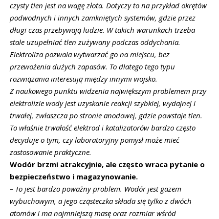
czysty tlen jest na wagę złota. Dotyczy to na przykład okrętów
podwodnych i innych zamkniętych systemów, gdzie przez
długi czas przebywają ludzie. W takich warunkach trzeba
stale uzupełniać tlen zużywany podczas oddychania.
Elektroliza pozwala wytwarzać go na miejscu, bez
przewożenia dużych zapasów. To dlatego tego typu
rozwiązania interesują między innymi wojsko.
Z naukowego punktu widzenia największym problemem przy
elektrolizie wody jest uzyskanie reakcji szybkiej, wydajnej i
trwałej, zwłaszcza po stronie anodowej, gdzie powstaje tlen.
To właśnie trwałość elektrod i katalizatorów bardzo często
decyduje o tym, czy laboratoryjny pomysł może mieć
zastosowanie praktyczne.
Wodór brzmi atrakcyjnie, ale często wraca pytanie o
bezpieczeństwo i magazynowanie.
–
To jest bardzo poważny problem. Wodór jest gazem
wybuchowym, a jego cząsteczka składa się tylko z dwóch
atomów i ma najmniejszą masę oraz rozmiar wśród