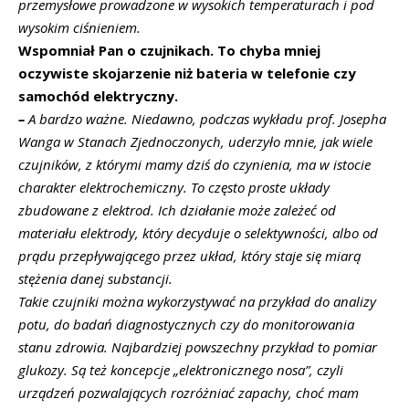
przemysłowe prowadzone w wysokich temperaturach i pod
wysokim ciśnieniem.
Wspomniał Pan o czujnikach. To chyba mniej
oczywiste skojarzenie niż bateria w telefonie czy
samochód elektryczny.
–
A bardzo ważne. Niedawno, podczas wykładu prof. Josepha
Wanga w Stanach Zjednoczonych, uderzyło mnie, jak wiele
czujników, z którymi mamy dziś do czynienia, ma w istocie
charakter elektrochemiczny. To często proste układy
zbudowane z elektrod. Ich działanie może zależeć od
materiału elektrody, który decyduje o selektywności, albo od
prądu przepływającego przez układ, który staje się miarą
stężenia danej substancji.
Takie czujniki można wykorzystywać na przykład do analizy
potu, do badań diagnostycznych czy do monitorowania
stanu zdrowia. Najbardziej powszechny przykład to pomiar
glukozy. Są też koncepcje „elektronicznego nosa”, czyli
urządzeń pozwalających rozróżniać zapachy, choć mam