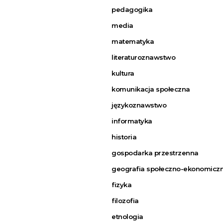
pedagogika
media
matematyka
literaturoznawstwo
kultura
komunikacja społeczna
językoznawstwo
informatyka
historia
gospodarka przestrzenna
geografia społeczno-ekonomicz
fizyka
filozofia
etnologia