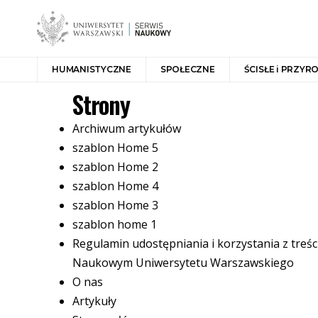
HUMANISTYCZNE
SPOŁECZNE
ŚCISŁE i PRZYR
Strony
Archiwum artykułów
szablon Home 5
szablon Home 2
szablon Home 4
szablon Home 3
szablon home 1
Regulamin udostępniania i korzystania z treś
Naukowym Uniwersytetu Warszawskiego
O nas
Artykuły