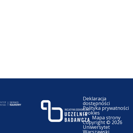
Deklaracja
dostępności
Polityka prywatności
cookies
Mapa strony
Copyright © 2026
Uniwersytet
Warszawski