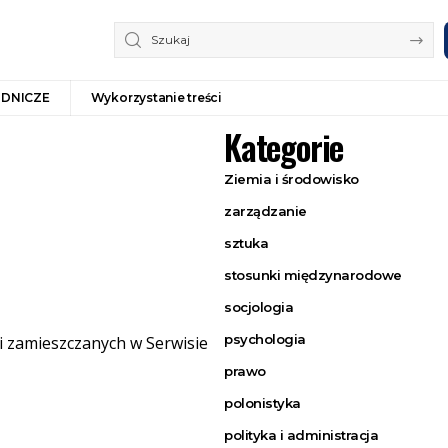
ODNICZE
Wykorzystanie treści
Kategorie
Ziemia i środowisko
zarządzanie
sztuka
stosunki międzynarodowe
socjologia
psychologia
ci zamieszczanych w Serwisie
prawo
polonistyka
polityka i administracja