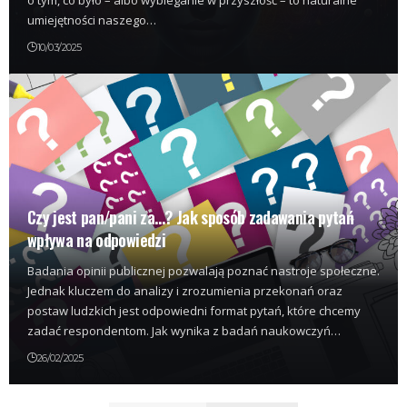
umiejętności naszego…
10/03/2025
Czy jest pan/pani za…? Jak sposób zadawania pytań
wpływa na odpowiedzi
Badania opinii publicznej pozwalają poznać nastroje społeczne.
Jednak kluczem do analizy i zrozumienia przekonań oraz
postaw ludzkich jest odpowiedni format pytań, które chcemy
zadać respondentom. Jak wynika z badań naukowczyń…
26/02/2025