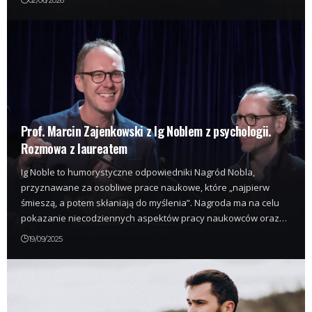
02/06/2026
Prof. Marcin Zajenkowski z Ig Noblem z psychologii.
Rozmowa z laureatem
Ig Noble to humorystyczne odpowiedniki Nagród Nobla,
przyznawane za osobliwe prace naukowe, które „najpierw
śmieszą, a potem skłaniają do myślenia”. Nagroda ma na celu
pokazanie niecodziennych aspektów pracy naukowców oraz…
19/09/2025