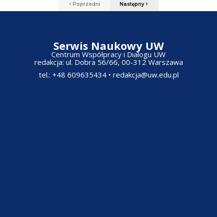
Poprzedni
Następny
Serwis Naukowy UW
Centrum Współpracy i Dialogu UW
redakcja: ul. Dobra 56/66, 00-312 Warszawa​
tel.: +48 609635434
•
redakcja@uw.edu.pl