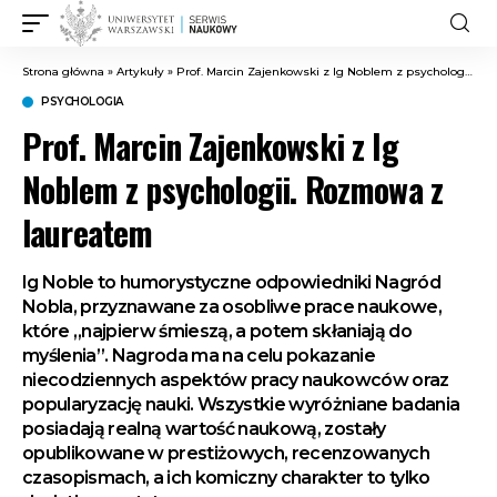
Strona główna
»
Artykuły
»
Prof. Marcin Zajenkowski z Ig Noblem z psychologii. Rozmowa z laureatem
PSYCHOLOGIA
Prof. Marcin Zajenkowski z Ig
Noblem z psychologii. Rozmowa z
laureatem
Ig Noble to humorystyczne odpowiedniki Nagród
Nobla, przyznawane za osobliwe prace naukowe,
które „najpierw śmieszą, a potem skłaniają do
myślenia”. Nagroda ma na celu pokazanie
niecodziennych aspektów pracy naukowców oraz
popularyzację nauki. Wszystkie wyróżniane badania
posiadają realną wartość naukową, zostały
opublikowane w prestiżowych, recenzowanych
czasopismach, a ich komiczny charakter to tylko