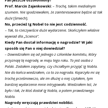
Prof. Marcin Zajenkowski:
–
Trochę, takim medialnym
szumem. Nie spodziewałem, że zainteresowanie będzie aż tak
duże
[śmiech].
No, przecież Ig Nobel to nie jest codzienność.
–
Tak, to rzeczywiście duże wydarzenie. Skończyłem właśnie
wywiad dla „Science”.
Kiedy Pan dostał informację o nagrodzie? W jaki
sposób się Pan o niej dowiedział?
–
Dowiedziałem się od jednego z członków komitetu, który
przyznaję tę nagrodę, w maju tego roku. To jest osoba z
Polski. Zostałem zapytany, czy chciałbym przyjąć Ig Nobla.
Nie do końca wiedziałem, co to za nagroda. Kojarzyła mi się
trochę prześmiewczo, ale im dłużej o niej czytałem, tym
bardziej wydarzenie mnie intrygowało. Wiedziałem też, że
było i tak, że ktoś dostał Ig Nobla, a potem prawdziwego
Nobla.
Nagrody wręczają prawdziwi nobliści.