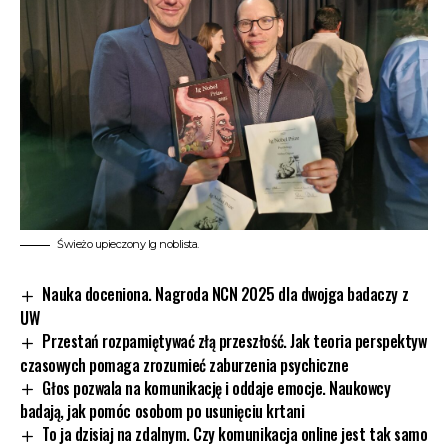
Świeżo upieczony Ig noblista.
Nauka doceniona. Nagroda NCN 2025 dla dwojga badaczy z
UW
Przestań rozpamiętywać złą przeszłość. Jak teoria perspektyw
czasowych pomaga zrozumieć zaburzenia psychiczne
Głos pozwala na komunikację i oddaje emocje. Naukowcy
badają, jak pomóc osobom po usunięciu krtani
To ja dzisiaj na zdalnym. Czy komunikacja online jest tak samo