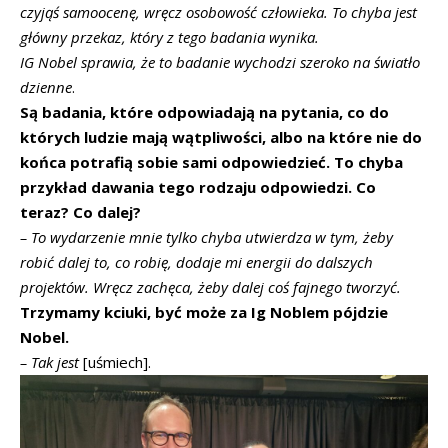
czyjąś samoocenę, wręcz osobowość człowieka. To chyba jest
główny przekaz, który z tego badania wynika.
IG Nobel sprawia, że to badanie wychodzi szeroko na światło
dzienne
.
Są badania, które odpowiadają na pytania, co do
których ludzie mają wątpliwości, albo na które nie do
końca potrafią sobie sami odpowiedzieć. To chyba
przykład dawania tego rodzaju odpowiedzi. Co
teraz? Co dalej?
– To wydarzenie
mnie tylko chyba utwierdza w tym, żeby
robić dalej to, co robię, dodaje mi energii do dalszych
projektów. Wręcz zachęca, żeby dalej coś fajnego tworzyć.
Trzymamy kciuki, być może za Ig Noblem pójdzie
Nobel.
–
Tak jest
[uśmiech].