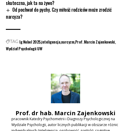
skuteczna, jak ta na żywo?
Od pochwał do pychy. Czy miłość rodziców może zrodzić
narcyza?
Ig Nobel 2025
inteligencja
narcyzm
Prof. Marcin Zajenkowski
TAG
Wydział Psychologii UW
Prof. dr hab. Marcin Zajenkowski
pracownik Katedry Psychometrii i Diagnozy Psychologicznej na
Wydziale Psychologii, autor licznych publikacji w obszarze różnic
indywidualnych (inteligencja, osobowość, nastrój), cognitive