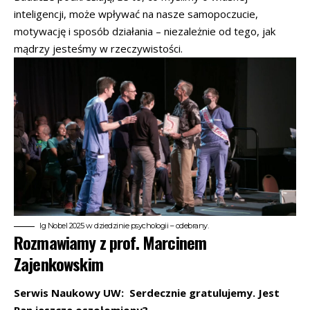
inteligencji, może wpływać na nasze samopoczucie,
motywację i sposób działania – niezależnie od tego, jak
mądrzy jesteśmy w rzeczywistości.
Ig Nobel 2025 w dziedzinie psychologii – odebrany.
Rozmawiamy z prof. Marcinem
Zajenkowskim
Serwis Naukowy UW: Serdecznie gratulujemy. Jest
Pan jeszcze oszołomiony?