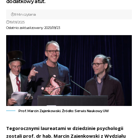
dodatkowy atut.
9 Min czytania
19/09/2025
Ostatnio zaktualizowany: 2025/09/23
Prof. Marcin Zajenkowski. Źródło: Serwis Naukowy UW
Tegorocznymi laureatami w dziedzinie psychologii
zostali prof. dr hab. Marcin Zajenkowski z Wydziału