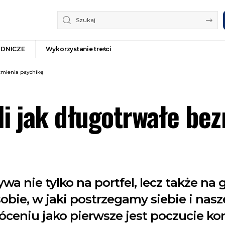
ODNICZE
Wykorzystanie treści
 zmienia psychikę
li jak długotrwałe be
wa nie tylko na portfel, lecz także na
ie, w jaki postrzegamy siebie i nasz
ceniu jako pierwsze jest poczucie kon