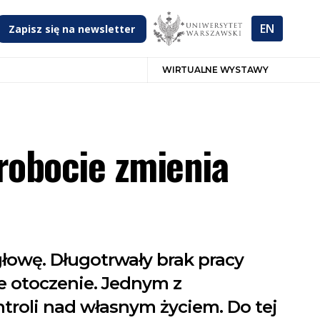
EN
Zapisz się na newsletter
WIRTUALNE WYSTAWY
zrobocie zmienia
 głowę. Długotrwały brak pracy
e otoczenie. Jednym z
troli nad własnym życiem. Do tej