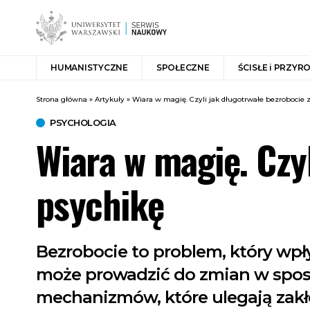
HUMANISTYCZNE
SPOŁECZNE
ŚCISŁE i PRZYR
Strona główna
»
Artykuły
»
Wiara w magię. Czyli jak długotrwałe bezrobocie
PSYCHOLOGIA
Wiara w magię. Czy
psychikę
Bezrobocie to problem, który wpły
może prowadzić do zmian w sposob
mechanizmów, które ulegają zakłó