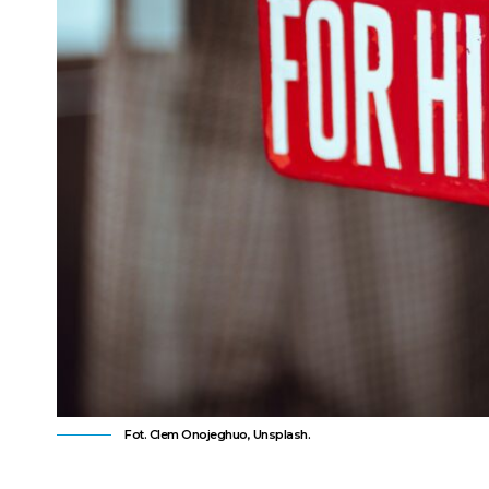
Fot. Clem Onojeghuo, Unsplash.