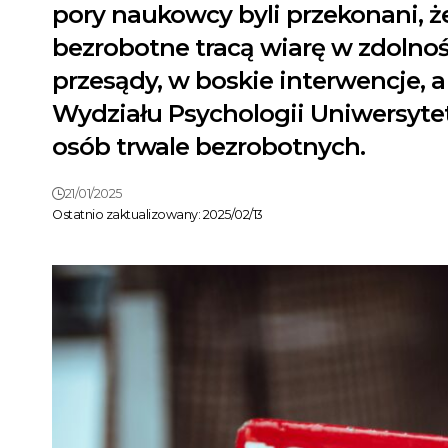
pory naukowcy byli przekonani, że
bezrobotne tracą wiarę w zdolnoś
przesądy, w boskie interwencje, a
Wydziału Psychologii Uniwersyt
osób trwale bezrobotnych.
21/01/2025
Ostatnio zaktualizowany: 2025/02/13