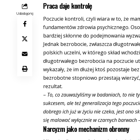
Praca daje kontrolę
Udostępnij
Poczucie kontroli, czyli wiara w to, że m
fundamentów zdrowia psychicznego. Osoby
bardziej skłonne do podejmowania wyzwań,
Jednak bezrobocie, zwłaszcza długotrwa
polskich uczelni, w którego skład wchodz
długotrwałego bezrobocia na poczucie ut
wykazały, że im dłużej ktoś pozostaje bez
bezrobotne stopniowo przestają wierzyć, 
rezultat.
–
To, co zauważyliśmy w badaniach, to nie t
sukcesem, ale też generalizacja tego poczucia
dobrego ich już w życiu nie czeka, jest ono s
się malować wyłącznie w czarnych barwach
Narcyzm jako mechanizm obronny