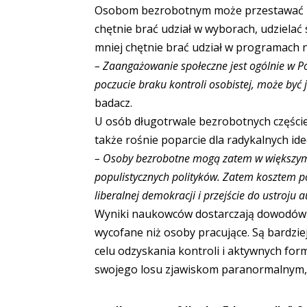
Osobom bezrobotnym może przestawać za
chętnie brać udział w wyborach, udzielać 
mniej chętnie brać udział w programach n
– Zaangażowanie społeczne jest ogólnie w Pol
poczucie braku kontroli osobistej, może być 
badacz.
U osób długotrwale bezrobotnych częście
także rośnie poparcie dla radykalnych ide
–
Osoby bezrobotne mogą zatem w większym
populistycznych polityków. Zatem kosztem 
liberalnej demokracji i przejście do ustroju 
Wyniki naukowców dostarczają dowodów n
wycofane niż osoby pracujące. Są bardzi
celu odzyskania kontroli i aktywnych for
swojego losu zjawiskom paranormalnym, 