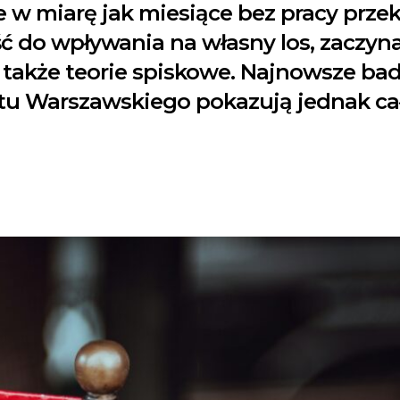
 w miarę jak miesiące bez pracy przeks
ć do wpływania na własny los, zaczyna
 także teorie spiskowe. Najnowsze bada
etu Warszawskiego pokazują jednak c