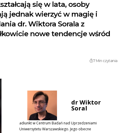
ztałcają się w lata, osoby
ją jednak wierzyć w magię i
nia dr. Wiktora Sorala z
ałkowicie nowe tendencje wśród
7 Min czytania
dr Wiktor
Soral
adiunkt w Centrum Badań nad Uprzedzeniami
Uniwersytetu Warszawskiego. Jego obecne