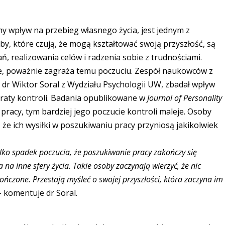
amy wpływ na przebieg własnego życia, jest jednym z
, które czują, że mogą kształtować swoją przyszłość, są
 realizowania celów i radzenia sobie z trudnościami.
łe, poważnie zagraża temu poczuciu. Zespół naukowców z
i dr Wiktor Soral z Wydziału Psychologii UW, zbadał wpływ
raty kontroli. Badania opublikowane w
Journal of Personality
 pracy, tym bardziej jego poczucie kontroli maleje. Osoby
że ich wysiłki w poszukiwaniu pracy przyniosą jakikolwiek
ylko spadek poczucia, że poszukiwanie pracy zakończy się
 na inne sfery życia. Takie osoby zaczynają wierzyć, że nic
kończone. Przestają myśleć o swojej przyszłości, która zaczyna im
– komentuje dr Soral.