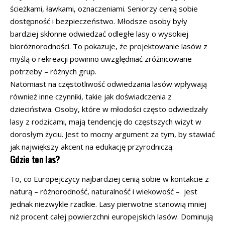
ścieżkami, ławkami, oznaczeniami. Seniorzy cenią sobie
dostępność i bezpieczeństwo. Młodsze osoby były
bardziej skłonne odwiedzać odległe lasy o wysokiej
bioróżnorodności. To pokazuje, że projektowanie lasów z
myślą o rekreacji powinno uwzględniać zróżnicowane
potrzeby – różnych grup.
Natomiast na częstotliwość odwiedzania lasów wpływają
również inne czynniki, takie jak doświadczenia z
dzieciństwa. Osoby, które w młodości często odwiedzały
lasy z rodzicami, mają tendencję do częstszych wizyt w
dorosłym życiu. Jest to mocny argument za tym, by stawiać
jak największy akcent na edukację przyrodniczą.
Gdzie ten las?
To, co Europejczycy najbardziej cenią sobie w kontakcie z
naturą – różnorodność, naturalność i wiekowość – jest
jednak niezwykle rzadkie. Lasy pierwotne stanowią mniej
niż procent całej powierzchni europejskich lasów. Dominują