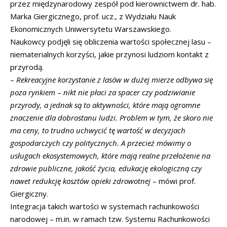
przez międzynarodowy zespół pod kierownictwem dr. hab.
Marka Giergicznego, prof. ucz., z Wydziału Nauk
Ekonomicznych Uniwersytetu Warszawskiego.
Naukowcy podjęli się obliczenia wartości społecznej lasu –
niematerialnych korzyści, jakie przynosi ludziom kontakt z
przyrodą.
–
Rekreacyjne korzystanie z lasów w dużej mierze odbywa się
poza rynkiem
–
nikt nie płaci za spacer czy podziwianie
przyrody, a jednak są to aktywności, które mają ogromne
znaczenie dla dobrostanu ludzi. Problem w tym, że skoro nie
ma ceny, to trudno uchwycić tę wartość w decyzjach
gospodarczych czy politycznych. A przecież mówimy o
usługach ekosystemowych, które mają realne przełożenie na
zdrowie publiczne, jakość życia, edukację ekologiczną czy
nawet redukcję kosztów opieki zdrowotnej
– mówi prof.
Giergiczny.
Integracja takich wartości w systemach rachunkowości
narodowej – m.in. w ramach tzw. Systemu Rachunkowości