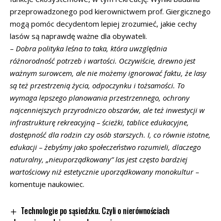
przeprowadzonego pod kierownictwem prof. Giergicznego
mogą pomóc decydentom lepiej zrozumieć, jakie cechy
lasów są naprawdę ważne dla obywateli.
–
Dobra polityka leśna to taka, która uwzględnia
różnorodność potrzeb i wartości. Oczywiście, drewno jest
ważnym surowcem, ale nie możemy ignorować faktu, że lasy
są też przestrzenią życia, odpoczynku i tożsamości. To
wymaga lepszego planowania przestrzennego, ochrony
najcenniejszych przyrodniczo obszarów, ale też inwestycji w
infrastrukturę rekreacyjną – ścieżki, tablice edukacyjne,
dostępność dla rodzin czy osób starszych. I, co równie istotne,
edukacji – żebyśmy jako społeczeństwo rozumieli, dlaczego
naturalny, „nieuporządkowany” las jest często bardziej
wartościowy niż estetycznie uporządkowany monokultur
–
komentuje naukowiec.
Technologie po sąsiedzku. Czyli o nierównościach