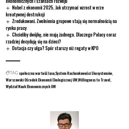
ekonomicznych i szansach rozwoju
Nobel z ekonomii 2025. Jak utrzymać wzrost w erze
kreatywnej destrukcji
Zredukowani. Zwolnienia grupowe stają się normalnością na
rynku pracy
Chcieliby dwójkę, nie mają żadnego. Dlaczego Polacy coraz
rzadziej decydują się na dzieci?
Dotacja czy ulga? Spór starszy niż regaty w KPO
społeczna wartość lasu
System Rachunkowości Ekosystemów
TAG
Warszawski Ośrodek Ekonomii Ekologicznej UW
Willingness to Travel
Wydział Nauk Ekonomicznych UW