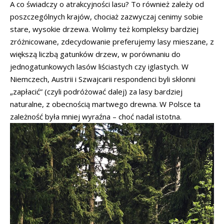
A co świadczy o atrakcyjności lasu? To również zależy od
poszczególnych krajów, chociaż zazwyczaj cenimy sobie
stare, wysokie drzewa. Wolimy też kompleksy bardziej
zróżnicowane, zdecydowanie preferujemy lasy mieszane, z
większą liczbą gatunków drzew, w porównaniu do
jednogatunkowych lasów liściastych czy iglastych. W
Niemczech, Austrii i Szwajcarii respondenci byli skłonni
„zapłacić” (czyli podróżować dalej) za lasy bardziej
naturalne, z obecnością martwego drewna. W Polsce ta
zależność była mniej wyraźna – choć nadal istotna.