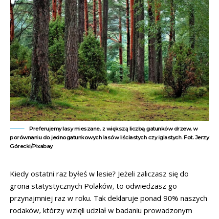
Preferujemy lasy mieszane, z większą liczbą gatunków drzew, w
porównaniu do jednogatunkowych lasów liściastych czy iglastych. Fot. Jerzy
Górecki/Pixabay
Kiedy ostatni raz byłeś w lesie? Jeżeli zaliczasz się do
grona statystycznych Polaków, to odwiedzasz go
przynajmniej raz w roku. Tak deklaruje ponad 90% naszych
rodaków, którzy wzięli udział w badaniu prowadzonym