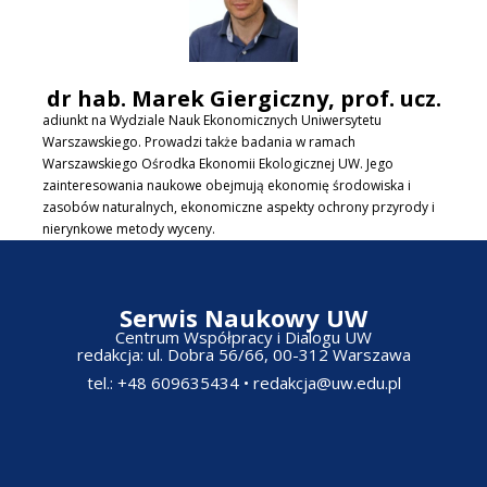
dr hab. Marek Giergiczny, prof. ucz.
adiunkt na Wydziale Nauk Ekonomicznych Uniwersytetu
Warszawskiego. Prowadzi także badania w ramach
Warszawskiego Ośrodka Ekonomii Ekologicznej UW. Jego
zainteresowania naukowe obejmują ekonomię środowiska i
zasobów naturalnych, ekonomiczne aspekty ochrony przyrody i
nierynkowe metody wyceny.
Serwis Naukowy UW
Centrum Współpracy i Dialogu UW
redakcja: ul. Dobra 56/66, 00-312 Warszawa​
tel.: +48 609635434
•
redakcja@uw.edu.pl