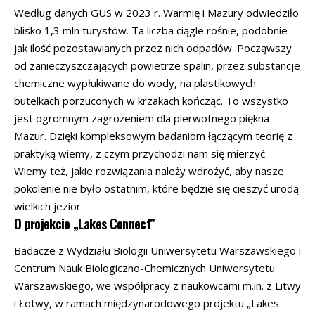
Według danych GUS w 2023 r. Warmię i Mazury odwiedziło
blisko 1,3 mln turystów. Ta liczba ciągle rośnie, podobnie
jak ilość pozostawianych przez nich odpadów. Począwszy
od zanieczyszczających powietrze spalin, przez substancje
chemiczne wypłukiwane do wody, na plastikowych
butelkach porzuconych w krzakach kończąc. To wszystko
jest ogromnym zagrożeniem dla pierwotnego piękna
Mazur. Dzięki kompleksowym badaniom łączącym teorię z
praktyką wiemy, z czym przychodzi nam się mierzyć.
Wiemy też, jakie rozwiązania należy wdrożyć, aby nasze
pokolenie nie było ostatnim, które będzie się cieszyć urodą
wielkich jezior.
O projekcie „Lakes Connect”
Badacze z Wydziału Biologii Uniwersytetu Warszawskiego i
Centrum Nauk Biologiczno-Chemicznych Uniwersytetu
Warszawskiego, we współpracy z naukowcami m.in. z Litwy
i Łotwy, w ramach międzynarodowego projektu „Lakes