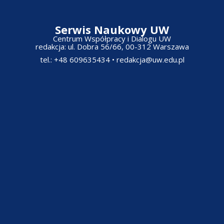
Serwis Naukowy UW
Centrum Współpracy i Dialogu UW
redakcja: ul. Dobra 56/66, 00-312 Warszawa​
tel.: +48 609635434
•
redakcja@uw.edu.pl