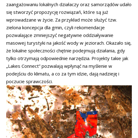
zaangażowaniu lokalnych działaczy oraz samorządów udało
się stworzyć propozycję rozwiązań, które są już
wprowadzane w życie. Za przykład może służyć tzw.
zielona koncepcja dla gmin, czyli rekomendacje
pozwalające zmniejszyć negatywne oddziaływanie
masowej turystyki na jakość wody w jeziorach. Okazało się,
że lokalne społeczności chętnie podejmują działania, gdy
tylko otrzymają odpowiednie narzędzia. Projekty takie jak
„Lakes Connect” pozwalają wpłynąć na myślenie w
podejściu do klimatu, a co za tym idzie, dają nadzieję i
poczucie sprawczości.