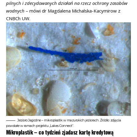
pilnych i zdecydowanych działań na rzecz ochrony zasobów
wodnych
– mówi dr Magdalena Michalska-Kacymirow z
CNBCh UW.
Jezioro Jagodne – mikroplastik w mazurskich jeziorach. Źródło: zdjęcia
powstałe w ramach projektu „Lakes Connect”.
Mikroplastik – co tydzień zjadasz kartę kredytową