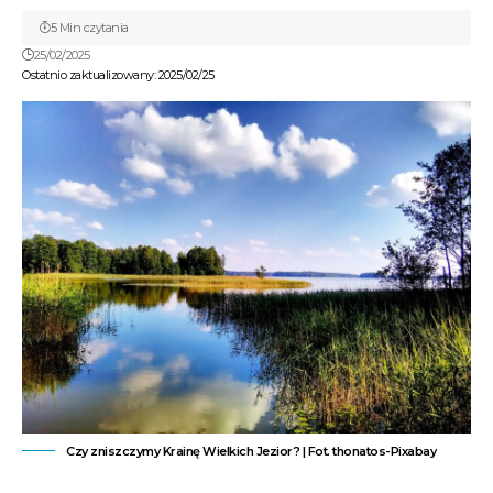
5 Min czytania
25/02/2025
Ostatnio zaktualizowany: 2025/02/25
Czy zniszczymy Krainę Wielkich Jezior? | Fot. thonatos-Pixabay