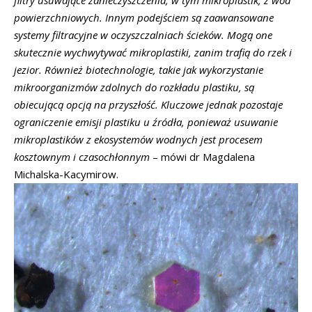
powierzchniowych. Innym podejściem są zaawansowane
systemy filtracyjne w oczyszczalniach ścieków. Mogą one
skutecznie wychwytywać mikroplastiki, zanim trafią do rzek i
jezior. Również biotechnologie, takie jak wykorzystanie
mikroorganizmów zdolnych do rozkładu plastiku, są
obiecującą opcją na przyszłość. Kluczowe jednak pozostaje
ograniczenie emisji plastiku u źródła, ponieważ usuwanie
mikroplastików z ekosystemów wodnych jest procesem
kosztownym i czasochłonnym
– mówi dr Magdalena
Michalska-Kacymirow.