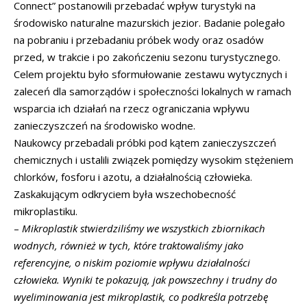
Connect” postanowili przebadać wpływ turystyki na
środowisko naturalne mazurskich jezior. Badanie polegało
na pobraniu i przebadaniu próbek wody oraz osadów
przed, w trakcie i po zakończeniu sezonu turystycznego.
Celem projektu było sformułowanie zestawu wytycznych i
zaleceń dla samorządów i społeczności lokalnych w ramach
wsparcia ich działań na rzecz ograniczania wpływu
zanieczyszczeń na środowisko wodne.
Naukowcy przebadali próbki pod kątem zanieczyszczeń
chemicznych i ustalili związek pomiędzy wysokim stężeniem
chlorków, fosforu i azotu, a działalnością człowieka.
Zaskakującym odkryciem była wszechobecność
mikroplastiku.
–
Mikroplastik stwierdziliśmy we wszystkich zbiornikach
wodnych, również w tych, które traktowaliśmy jako
referencyjne, o niskim poziomie wpływu działalności
człowieka. Wyniki te pokazują, jak powszechny i trudny do
wyeliminowania jest mikroplastik, co podkreśla potrzebę