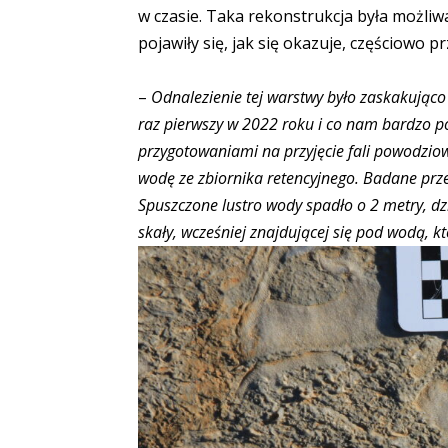
w czasie. Taka rekonstrukcja była możliw
pojawiły się, jak się okazuje, częściowo p
–
Odnalezienie tej warstwy było zaskakująco 
raz pierwszy w 2022 roku i co nam bardzo p
przygotowaniami na przyjęcie fali powodziow
wodę ze zbiornika retencyjnego. Badane prze
Spuszczone lustro wody spadło o 2 metry, dz
skały, wcześniej znajdującej się pod wodą,