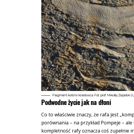
Fragment kolonii koralowca. Fot. prof. Mikołaj Zapalski 
Podwodne życie jak na dłoni
Co to właściwie znaczy, że rafa jest „ko
porównania – na przykład Pompeje – ale b
kompletność rafy oznacza coś zupełnie 