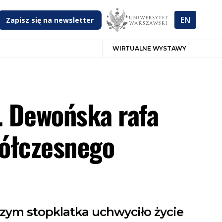
EN
Zapisz się na newsletter
WIRTUALNE WYSTAWY
. Dewońska rafa
półczesnego
czym stopklatka uchwyciło życie