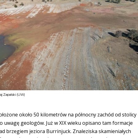
łaj Zapalski (UW)
ołożone około 50 kilometrów na północny zachód od stolicy
ało uwagę geologów. Już w XIX wieku opisano tam formacje
ad brzegiem jeziora Burrinjuck. Znaleziska skamieniałych