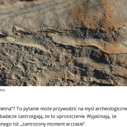
(UW)
mpletna”? To pytanie może przywodzić na myśl archeologiczn
adacze zastrzegają, że to uproszczenie. Wyjaśniają, że
innego niż „zamrożony moment w czasie”.