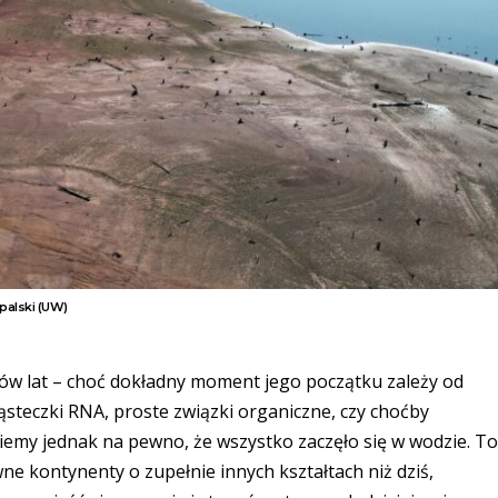
palski (UW)
ardów lat – choć dokładny moment jego początku zależy od
ząsteczki RNA, proste związki organiczne, czy choćby
emy jednak na pewno, że wszystko zaczęło się w wodzie. T
e kontynenty o zupełnie innych kształtach niż dziś,