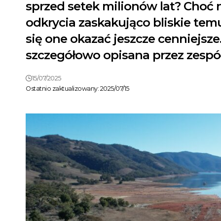
sprzed setek milionów lat? Choć n
odkrycia zaskakująco bliskie temu
się one okazać jeszcze cenniejsze
szczegółowo opisana przez zespó
15/07/2025
Ostatnio zaktualizowany: 2025/07/15