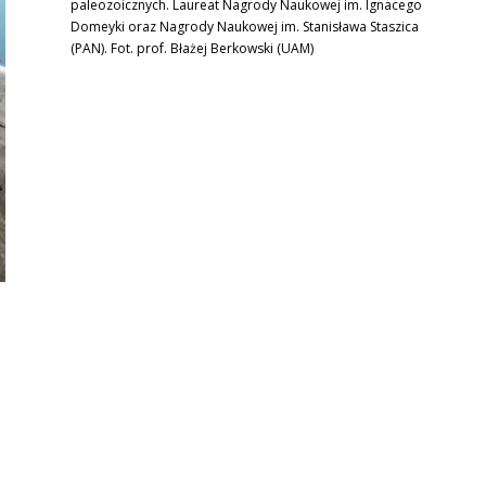
paleozoicznych. Laureat Nagrody Naukowej im. Ignacego
Domeyki oraz Nagrody Naukowej im. Stanisława Staszica
(PAN). Fot. prof. Błażej Berkowski (UAM)
o