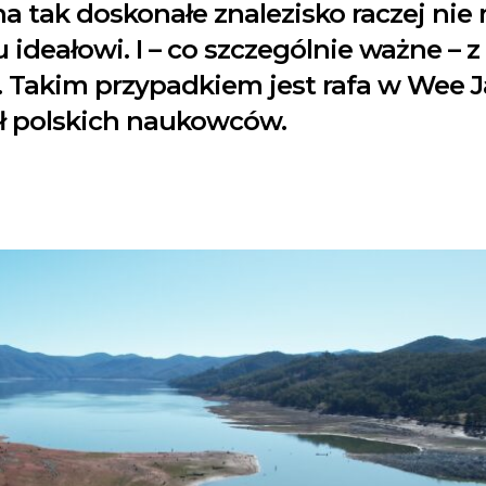
a tak doskonałe znalezisko raczej nie 
 ideałowi. I – co szczególnie ważne –
. Takim przypadkiem jest rafa w Wee Ja
ł polskich naukowców.