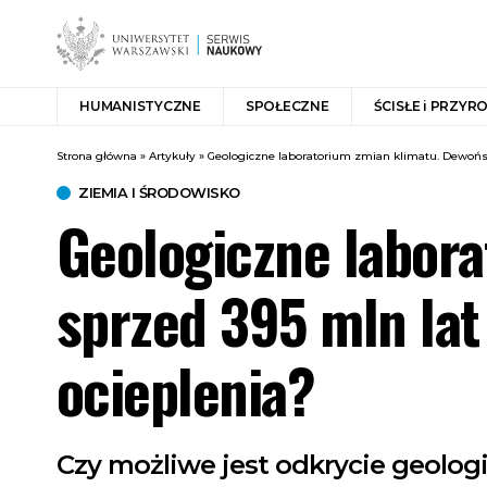
HUMANISTYCZNE
SPOŁECZNE
ŚCISŁE i PRZYR
Strona główna
»
Artykuły
»
Geologiczne laboratorium zmian klimatu. Dewońsk
ZIEMIA I ŚRODOWISKO
Geologiczne labora
sprzed 395 mln lat
ocieplenia?
Czy możliwe jest odkrycie geolog