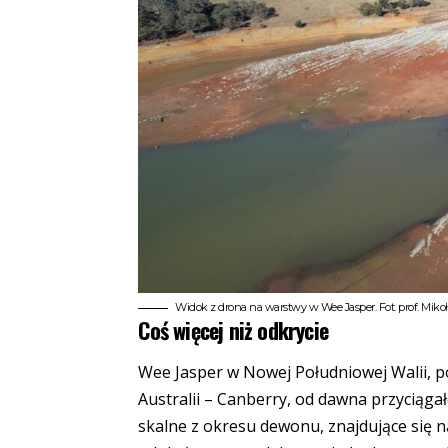
Widok z drona na warstwy w Wee Jasper. Fot. prof. Miko
Coś więcej niż odkrycie
Wee Jasper w Nowej Południowej Walii, p
Australii – Canberry, od dawna przyciąg
skalne z okresu dewonu, znajdujące się n