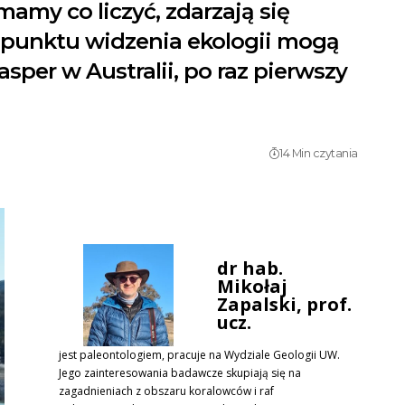
mamy co liczyć, zdarzają się
 z punktu widzenia ekologii mogą
sper w Australii, po raz pierwszy
14 Min czytania
dr hab.
Mikołaj
Zapalski, prof.
ucz.
jest paleontologiem, pracuje na Wydziale Geologii UW.
Jego zainteresowania badawcze skupiają się na
zagadnieniach z obszaru koralowców i raf