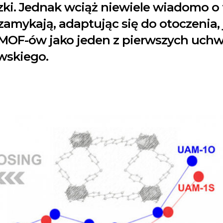
i. Jednak wciąż niewiele wiadomo o ty
 i zamykają, adaptując się do otoczeni
 MOF-ów jako jeden z pierwszych uchw
wskiego.