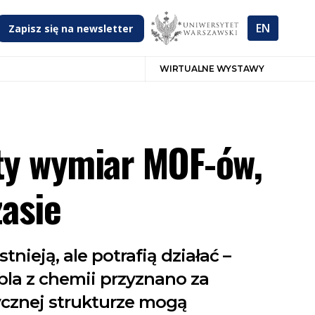
EN
Zapisz się na newsletter
WIRTUALNE WYSTAWY
rty wymiar MOF-ów,
zasie
nieją, ale potrafią działać –
la z chemii przyznano za
tycznej strukturze mogą