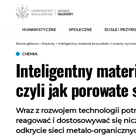
HUMANISTYCZNE
SPOŁECZNE
ŚCISŁE i PRZYR
Strona główna
»
Artykuły
»
Inteligentny materiał przyszłości. Czwarty wymiar
CHEMIA
Inteligentny mater
czyli jak porowate 
Wraz z rozwojem technologii potrze
reagować i dostosowywać się nic
odkrycie sieci metalo-organicznyc