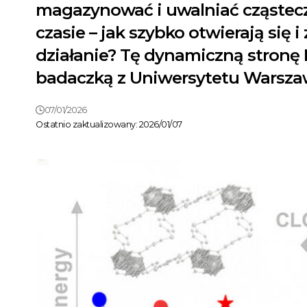
magazynować i uwalniać cząsteczk
czasie – jak szybko otwierają się
działanie? Tę dynamiczną stronę
badaczką z Uniwersytetu Warsza
07/01/2026
Ostatnio zaktualizowany: 2026/01/07