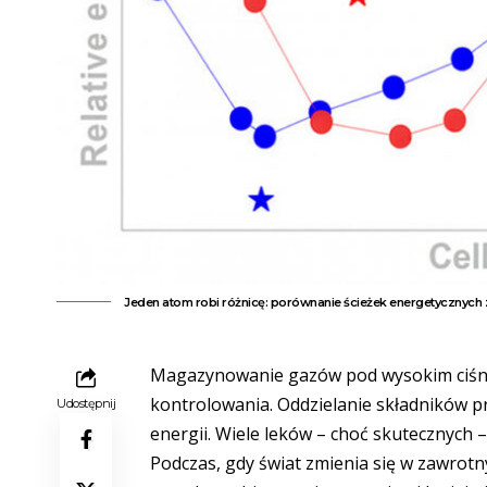
Jeden atom robi różnicę: porównanie ścieżek energetycznych 
Magazynowanie gazów pod wysokim ciśnien
kontrolowania. Oddzielanie składników p
Udostępnij
energii. Wiele leków – choć skutecznych –
Podczas, gdy świat zmienia się w zawrot