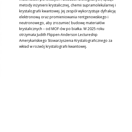
metody inżynierii krystalicznej, chemii supramolekularnej i
krystalografii kwantowej. Jej zespół wykorzystuje dyfrakcję
elektronową oraz promieniowania rentgenowskiego i
neutronowego, aby zrozumieć budowę materiałów
krystalicznych – od MOF-ów po białka. W 2025 roku
otrzymała Judith Flippen-Anderson Lectureship
Amerykańskiego Stowarzyszenia Krystalograficznego za
wkład w rozwój krystalografii kwantowej.