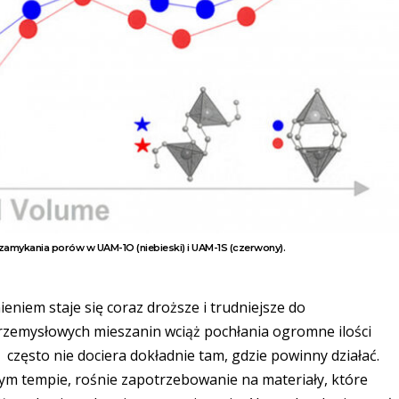
zamykania porów w UAM-1O (niebieski) i UAM-1S (czerwony).
iem staje się coraz droższe i trudniejsze do
rzemysłowych mieszanin wciąż pochłania ogromne ilości
 często nie dociera dokładnie tam, gdzie powinny działać.
nym tempie, rośnie zapotrzebowanie na materiały, które