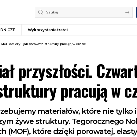
ODNICZE
Wykorzystanie treści
 MOF-ów, czyli jak porowate struktury pracują w czasie
iał przyszłości. Czwa
struktury pracują w c
bujemy materiałów, które nie tylko ist
zym żywe struktury. Tegorocznego Nob
h (MOF), które dzięki porowatej, elas